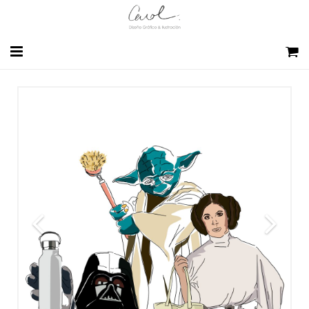
HOME
SOBRE MI
DISEÑO GRÁFICO
SKETCH EXPERIENCE BCN
CONTACTO
BLOG