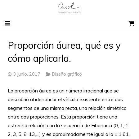
HOME
Proporción áurea, qué es y
SOBRE MI
cómo aplicarla.
DISEÑO GRÁFICO
3 junio, 2017
Diseño gráfico
SKETCH EXPERIENCE BCN
La proporción áurea es un número irracional que se
CONTACTO
descubrió al identificar el vínculo existente entre dos
segmentos de una misma recta, una relación simétrica
BLOG
entre dos proporciones. Esta proporción tiene una
estrecha relación con la secuencia de Fibonacci (0, 1, 1,
2, 3, 5, 8, 13,…) y es aproximadamente igual a la 1:1,61.