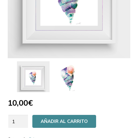
10,00
€
AÑADIR AL CARRITO