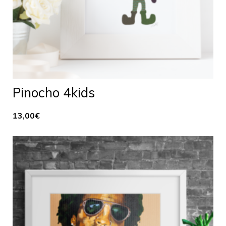
Pinocho 4kids
13,00
€