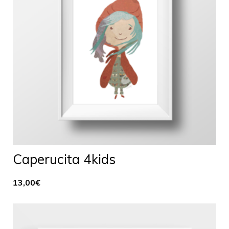
Caperucita 4kids
13,00
€