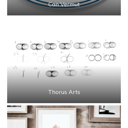
Can Vermut
Thorus Arts