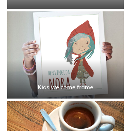
Kids welcome frame