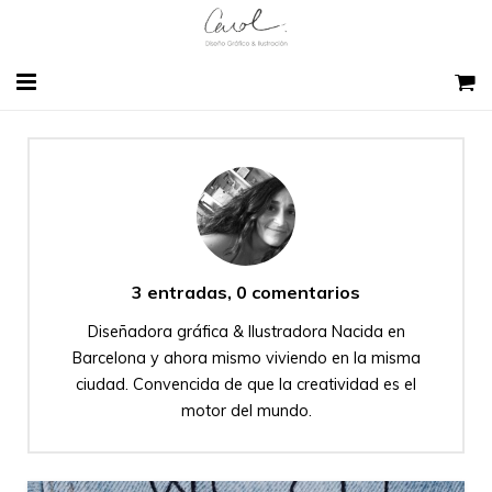
HOME
SOBRE MI
DISEÑO GRÁFICO
SKETCH EXPERIENCE BCN
3 entradas, 0 comentarios
Diseñadora gráfica & Ilustradora Nacida en
CONTACTO
Barcelona y ahora mismo viviendo en la misma
ciudad. Convencida de que la creatividad es el
BLOG
motor del mundo.