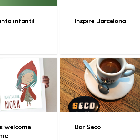
nto infantil
Inspire Barcelona
ds welcome
Bar Seco
ame