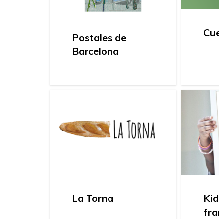
Cue
Postales de
Barcelona
La Torna
Ki
fr