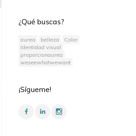
¿Qué buscas?
aurea
belleza
Color
Identidad visual
proporcionaurea
weseewhatwewant
¡Sígueme!